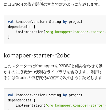
にはGradleの依存関係の宣言で次のように記述します。
val
komapperVersion
:
String
by
project
dependencies
{
implementation
(
"org.komapper:komapper-starter-jd
}
komapper-starter-r2dbc
このスターターはKomapperをR2DBCと組み合わせて動
かすのに必要かつ便利なライブラリを含みます。 利用す
るにはGradleの依存関係の宣言で次のように記述します。
val
komapperVersion
:
String
by
project
dependencies
{
implementation
(
"org.komapper:komapper-starter-r2