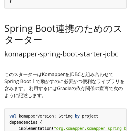
}
Spring Boot連携のためのス
ターター
komapper-spring-boot-starter-jdbc
このスターターはKomapperをJDBCと組み合わせて
Spring Boot上で動かすのに必要かつ便利なライブラリを
含みます。 利用するにはGradleの依存関係の宣言で次の
ように記述します。
val
komapperVersion
:
String
by
project
dependencies
{
implementation
(
"org.komapper:komapper-spring-boo