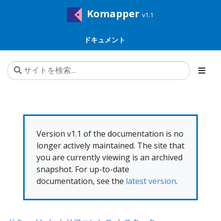
Komapper
v1.1
ドキュメント
Version v1.1 of the documentation is no
longer actively maintained. The site that
you are currently viewing is an archived
snapshot. For up-to-date
documentation, see the
latest version
.