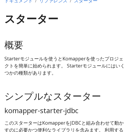
ドキュメント
リファレンス
スターター
スターター
概要
Starterモジュールを使うとKomapperを使ったプロジェ
クトを簡単に始められます。 Starterモジュールにはいく
つかの種類があります。
シンプルなスターター
komapper-starter-jdbc
このスターターはKomapperをJDBCと組み合わせて動か
すのに必要かつ便利なライブラリを含みます。 利用する