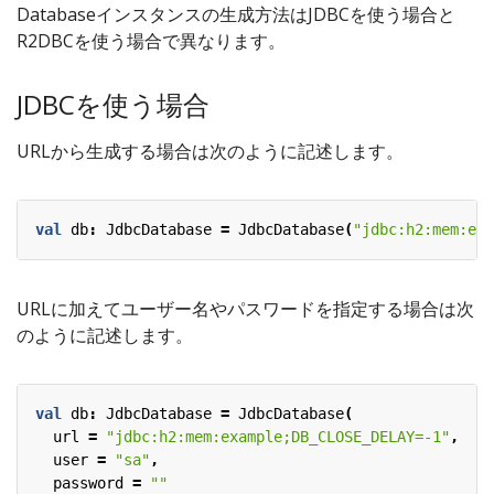
Databaseインスタンスの生成方法はJDBCを使う場合と
R2DBCを使う場合で異なります。
JDBCを使う場合
URLから生成する場合は次のように記述します。
val
db
:
JdbcDatabase
=
JdbcDatabase
(
"jdbc:h2:mem:exa
URLに加えてユーザー名やパスワードを指定する場合は次
のように記述します。
val
db
:
JdbcDatabase
=
JdbcDatabase
(
url
=
"jdbc:h2:mem:example;DB_CLOSE_DELAY=-1"
,
user
=
"sa"
,
password
=
""