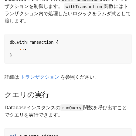
ザクションを制御します。
関数にはト
withTransaction
ランザクション内で処理したいロジックをラムダ式として
渡します。
db
.
withTransaction
{
..
.
}
詳細は
トランザクション
を参照ください。
クエリの実行
Databaseインスタンスの
関数を呼び出すこと
runQuery
でクエリを実行できます。