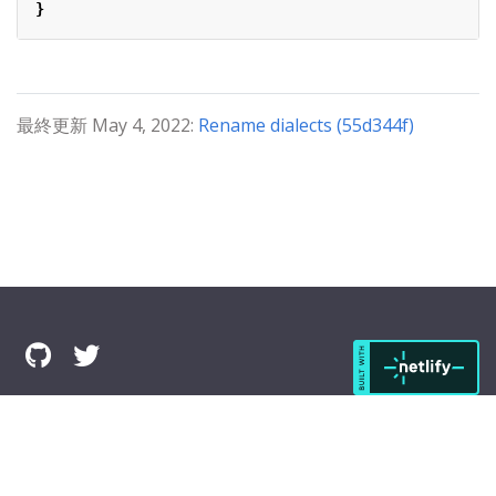
}
最終更新 May 4, 2022:
Rename dialects (55d344f)
© 2022 The Komapper Authors All Rights Reserved