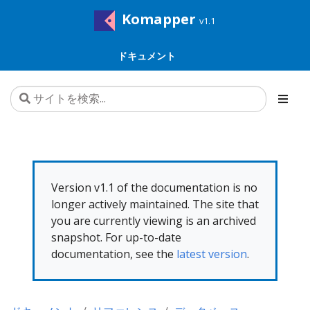
Komapper
v1.1
ドキュメント
Version v1.1 of the documentation is no
longer actively maintained. The site that
you are currently viewing is an archived
snapshot. For up-to-date
documentation, see the
latest version
.