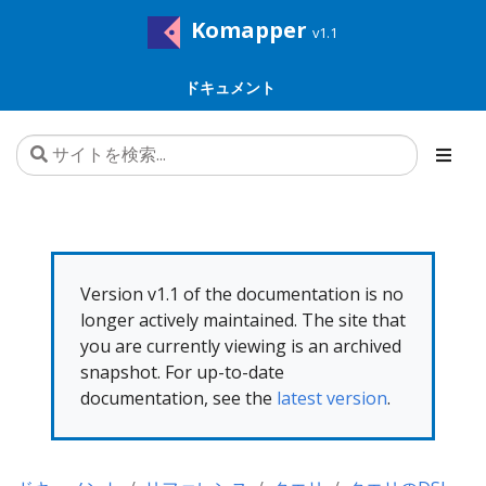
Komapper
v1.1
ドキュメント
Version v1.1 of the documentation is no
longer actively maintained. The site that
you are currently viewing is an archived
snapshot. For up-to-date
documentation, see the
latest version
.