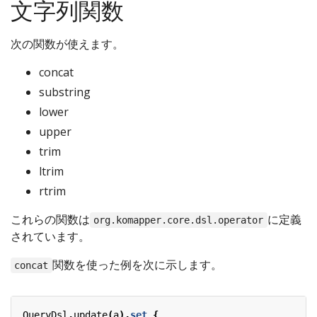
文字列関数
次の関数が使えます。
concat
substring
lower
upper
trim
ltrim
rtrim
これらの関数は
に定義
org.komapper.core.dsl.operator
されています。
関数を使った例を次に示します。
concat
QueryDsl
.
update
(
a
).
set
{